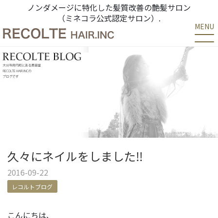
ノンダメージに特化した髪質改善の艶髪サロン
（ミネコラ公式認定サロン）.
MENU
久々にネイルをしました‼
2016-09-22
レコルトブログ
こんにちは、