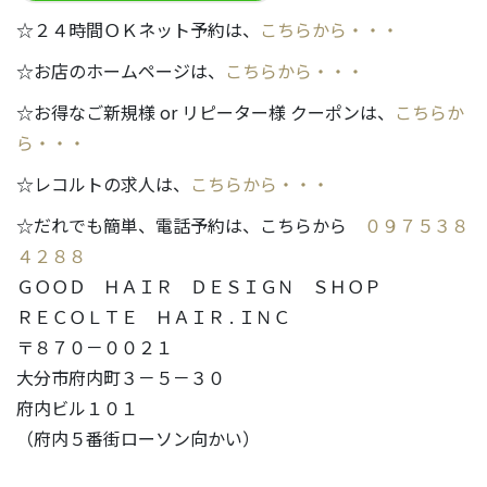
☆２４時間ＯＫネット予約は、
こちらから・・・
☆お店のホームページは、
こちらから・・・
☆お得なご新規様 or リピーター様 クーポンは、
こちらか
ら・・・
☆レコルトの求人は、
こちらから・・・
☆だれでも簡単、電話予約は、こちらから
０９７５３８
４２８８
ＧＯＯＤ ＨＡＩＲ ＤＥＳＩＧＮ ＳＨＯＰ
ＲＥＣＯＬＴＥ ＨＡＩＲ . ＩＮＣ
〒８７０－００２１
大分市府内町３－５－３０
府内ビル１０１
（府内５番街ローソン向かい）