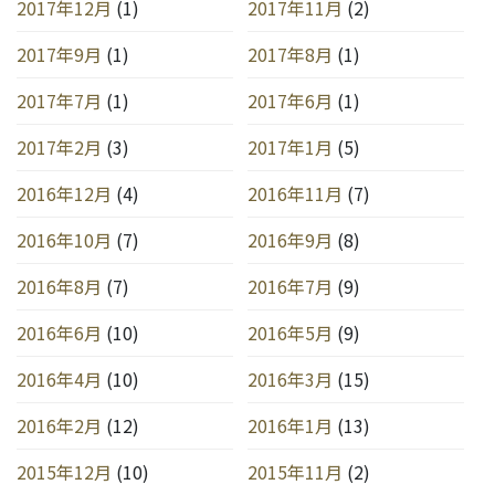
2017年12月
(1)
2017年11月
(2)
2017年9月
(1)
2017年8月
(1)
2017年7月
(1)
2017年6月
(1)
2017年2月
(3)
2017年1月
(5)
2016年12月
(4)
2016年11月
(7)
2016年10月
(7)
2016年9月
(8)
2016年8月
(7)
2016年7月
(9)
2016年6月
(10)
2016年5月
(9)
2016年4月
(10)
2016年3月
(15)
2016年2月
(12)
2016年1月
(13)
2015年12月
(10)
2015年11月
(2)