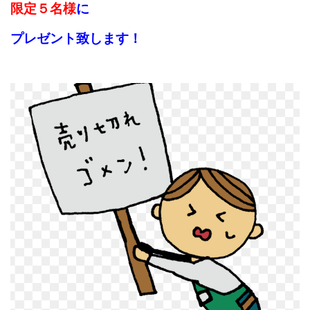
限定５名様
に
プレゼント致します！