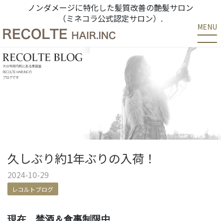
ノンダメージに特化した髪質改善の艶髪サロン
（ミネコラ公式認定サロン）.
MENU
久しぶり約1年ぶりの入荷！
2024-10-29
レコルトブログ
現在、
禁酒＆食事制限中