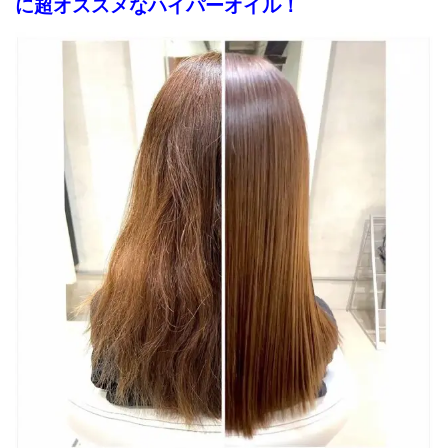
に超オススメな
ハイパーオイル！