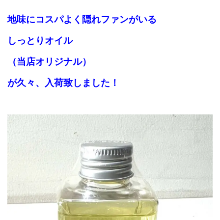
地味にコスパよく
隠れファンがいる
しっとりオイル
（当店オリジナル）
が久々、
入荷致しました！