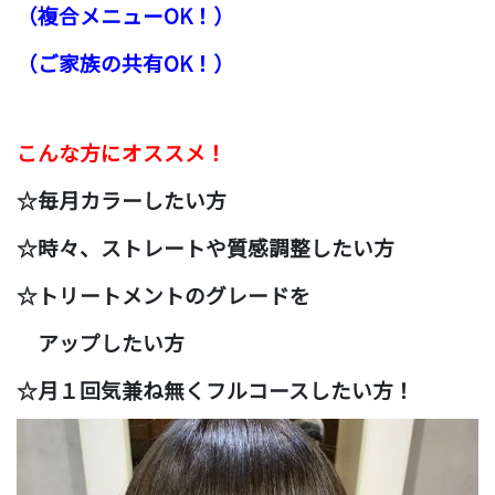
（複合メニューOK！）
（ご家族の共有OK！）
こんな方にオススメ！
☆毎月カラーしたい方
☆時々、ストレートや質感調整したい方
☆トリートメントのグレードを
アップしたい方
☆月１回気兼ね無くフルコースしたい方！