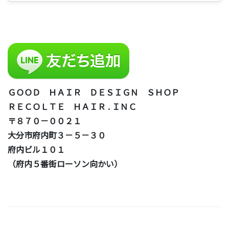
ＧＯＯＤ ＨＡＩＲ ＤＥＳＩＧＮ ＳＨＯＰ
ＲＥＣＯＬＴＥ ＨＡＩＲ . ＩＮＣ
〒８７０－００２１
大分市府内町３－５－３０
府内ビル１０１
（府内５番街ローソン向かい）