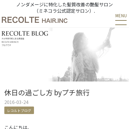
ノンダメージに特化した髪質改善の艶髪サロン
（ミネコラ公式認定サロン）.
MENU
休日の過ごし方 byプチ旅行
2016-03-24
レコルトブログ
こんにちは、