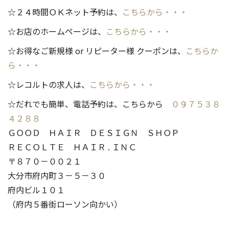
☆２４時間ＯＫネット予約は、
こちらから・・・
☆お店のホームページは、
こちらから・・・
☆お得なご新規様 or リピーター様 クーポンは、
こちらか
ら・・・
☆レコルトの求人は、
こちらから・・・
☆だれでも簡単、電話予約は、こちらから
０９７５３８
４２８８
ＧＯＯＤ ＨＡＩＲ ＤＥＳＩＧＮ ＳＨＯＰ
ＲＥＣＯＬＴＥ ＨＡＩＲ . ＩＮＣ
〒８７０－００２１
大分市府内町３－５－３０
府内ビル１０１
（府内５番街ローソン向かい）