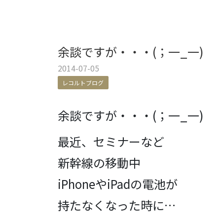
余談ですが・・・(；一_一)
2014-07-05
レコルトブログ
余談ですが・・・(；一_一)
最近、セミナーなど
新幹線の移動中
iPhoneやiPadの電池が
持たなくなった時に
…