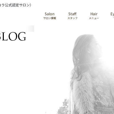
コラ公式認定サロン）
Salon
Staff
Hair
E
サロン情報
スタッフ
メニュー