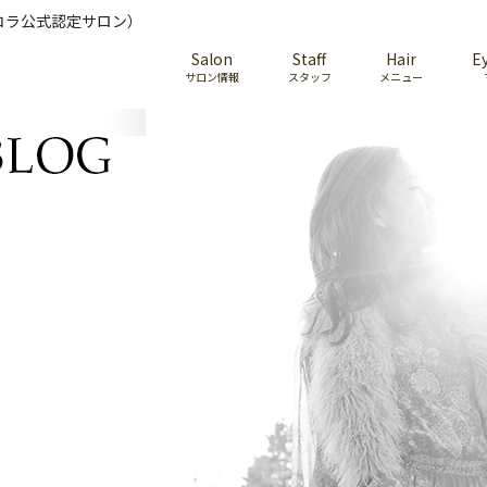
コラ公式認定サロン）
Salon
Staff
Hair
E
サロン情報
スタッフ
メニュー