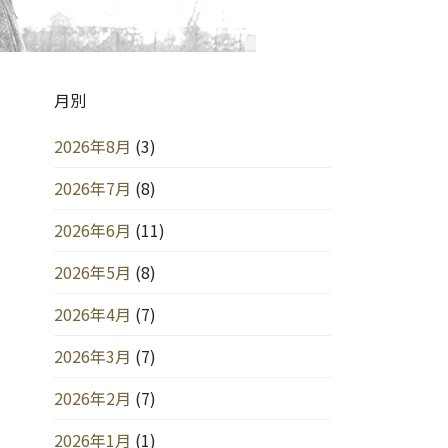
月別
2026年8月
(3)
2026年7月
(8)
2026年6月
(11)
2026年5月
(8)
2026年4月
(7)
2026年3月
(7)
2026年2月
(7)
2026年1月
(1)