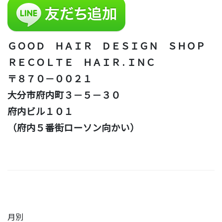
ＧＯＯＤ ＨＡＩＲ ＤＥＳＩＧＮ ＳＨＯＰ
ＲＥＣＯＬＴＥ ＨＡＩＲ . ＩＮＣ
〒８７０－００２１
大分市府内町３－５－３０
府内ビル１０１
（府内５番街ローソン向かい）
月別