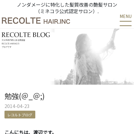
ノンダメージに特化した髪質改善の艶髪サロン
（ミネコラ公式認定サロン）.
MENU
勉強(＠_＠;)
2014-04-23
レコルトブログ
こんにちは、渡辺です。