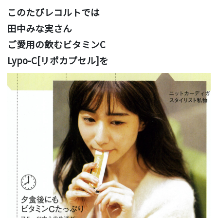
このたびレコルトでは
田中みな実さん
ご愛用の飲むビタミンC
Lypo-C[リポカプセル]を