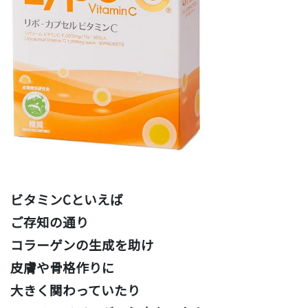
ビタミンCといえば
ご存知の通り
コラーゲンの生成を助け
皮膚や骨格作りに
大きく関わっていたり