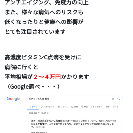
アンチエイジング、免疫力の向上
また、様々な病気へのリスクも
低くなったりと
健康への影響が
とても注目されています
高濃度ビタミンC点滴を受けに
病院に行くと
平均相場が
２〜４万円
かかります
（Google調べ・・・）