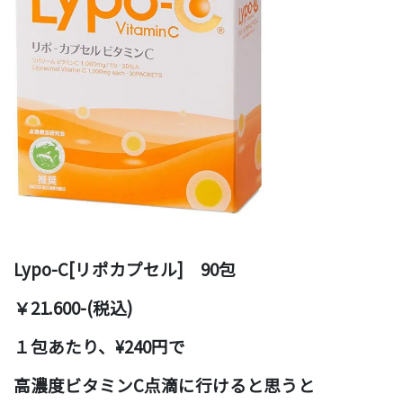
Lypo-C[リポカプセル] 90包
￥21.600-(税込)
１包あたり、¥240円で
高濃度ビタミンC点滴に行けると思うと