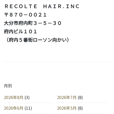
ＲＥＣＯＬＴＥ ＨＡＩＲ . ＩＮＣ
〒８７０－００２１
大分市府内町３－５－３０
府内ビル１０１
（府内５番街ローソン向かい）
月別
2026年8月
(3)
2026年7月
(8)
2026年6月
(11)
2026年5月
(8)