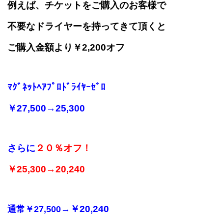
例えば、チケットをご購入の
お客様で
不要な
ドライヤーを持ってきて頂くと
ご購入金額より￥2,200オフ
ﾏｸﾞﾈｯﾄﾍｱﾌﾟﾛﾄﾞﾗｲﾔｰｾﾞﾛ
￥27,500→25,300
さらに
２
０％オフ！
￥25,300→20,240
→￥20,240
通常￥27,500