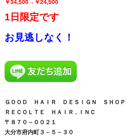
￥34,500→￥24,500
1日
限定です
お見逃しなく！
ＧＯＯＤ ＨＡＩＲ ＤＥＳＩＧＮ ＳＨＯＰ
ＲＥＣＯＬＴＥ ＨＡＩＲ . ＩＮＣ
〒８７０－００２１
大分市府内町３－５－３０