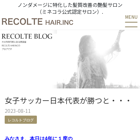
ノンダメージに特化した髪質改善の艶髪サロン
（ミネコラ公式認定サロン）.
MENU
女子サッカー日本代表が勝つと・・・
2023-08-11
レコルトブログ
みなさま、本日は4年に１度の