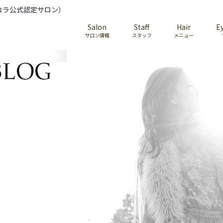
コラ公式認定サロン）
Salon
Staff
Hair
E
サロン情報
スタッフ
メニュー