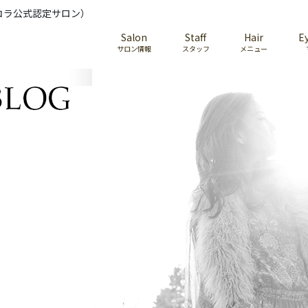
コラ公式認定サロン）
Salon
Staff
Hair
E
サロン情報
スタッフ
メニュー