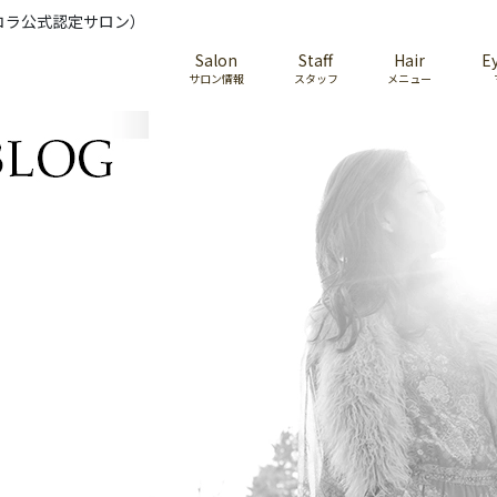
コラ公式認定サロン）
Salon
Staff
Hair
E
サロン情報
スタッフ
メニュー