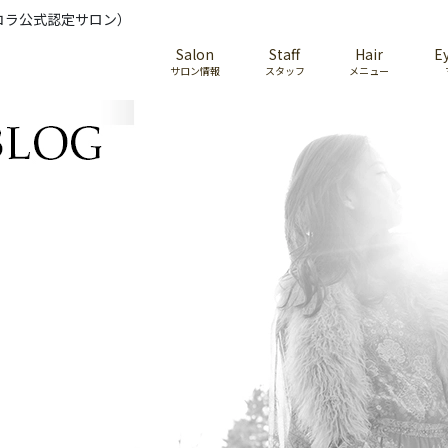
コラ公式認定サロン）
Salon
Staff
Hair
E
サロン情報
スタッフ
メニュー