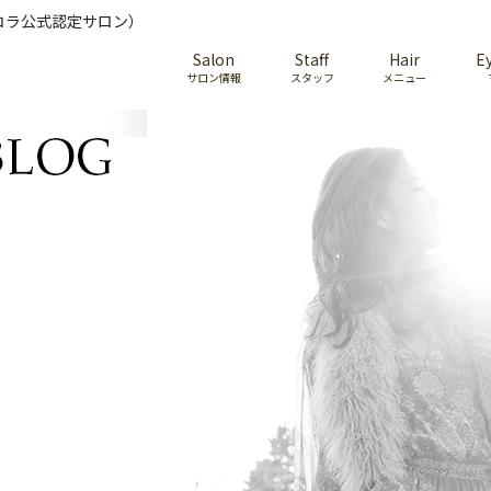
コラ公式認定サロン）
Salon
Staff
Hair
E
サロン情報
スタッフ
メニュー