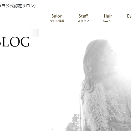
コラ公式認定サロン）
Salon
Staff
Hair
E
サロン情報
スタッフ
メニュー