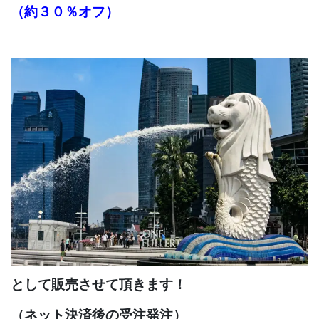
（約３０％オフ）
として
販売させて頂きます！
（ネット決済後の受注発注）