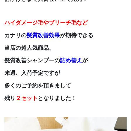
ハイダメージ毛や
ブリーチ毛など
カナリの
髪質改善効果
が期待できる
当店の超人気商品、
髪質改善シャンプーの
詰め替え
が
来週、入荷予定ですが
多くのご予約を頂きまして
残り
２セット
となりました！