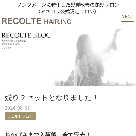
ノンダメージに特化した髪質改善の艶髪サロン
（ミネコラ公式認定サロン）.
MENU
残り２セットとなりました！
2024-08-31
レコルトブログ
おかげさまで入荷後、
全て完売！