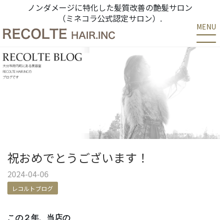
ノンダメージに特化した髪質改善の艶髪サロン
（ミネコラ公式認定サロン）.
MENU
祝おめでとうございます！
2024-04-06
レコルトブログ
この２年、
当店の