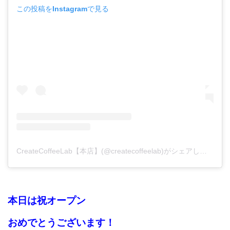
この投稿をInstagramで見る
CreateCoffeeLab【本店】(@createcoffeelab)がシェアした投稿
本日は
祝
オープン
おめでとうございます！