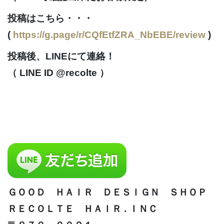
投稿
はこちら・・・
(
https://g.page/r/CQfEtfZRA_NbEBE/review
)
投稿後、LINEにて連絡！
（ LINE ID @recolte ）
ＧＯＯＤ ＨＡＩＲ ＤＥＳＩＧＮ ＳＨＯＰ
ＲＥＣＯＬＴＥ ＨＡＩＲ . ＩＮＣ