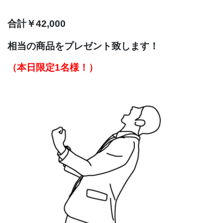
合計￥42,000
相当の商品を
プレゼント致します！
（本日限定
1名様！）