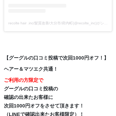
recolte hair .inc/髪質改善/大分市/府内町(@recolte_inc)がシェアした投稿
【グーグルの口コミ投稿で次回1000円オフ！】
ヘアー＆マツエク共通！
ご利用の方限定で
グーグルの口コミ投稿の
確認の出来たお客様に
次回1000円オフをさせて頂きます！
（LINEで確認出来たお客様限定）！