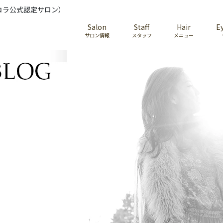
コラ公式認定サロン）
Salon
Staff
Hair
E
サロン情報
スタッフ
メニュー