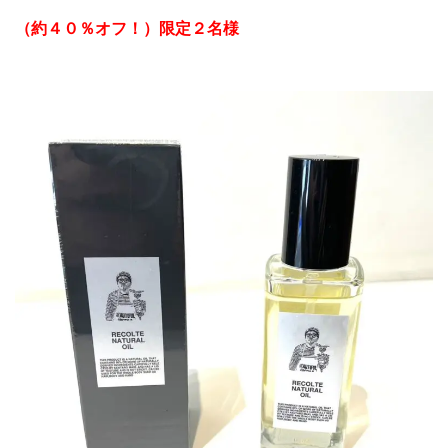
（約４０％オフ！
）
限定２名様