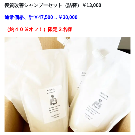
髪質改善
シャンプーセット（詰替）￥13,000
通常価格、計￥47,500→￥30,000
（約４０％オフ！
）
限定２名様