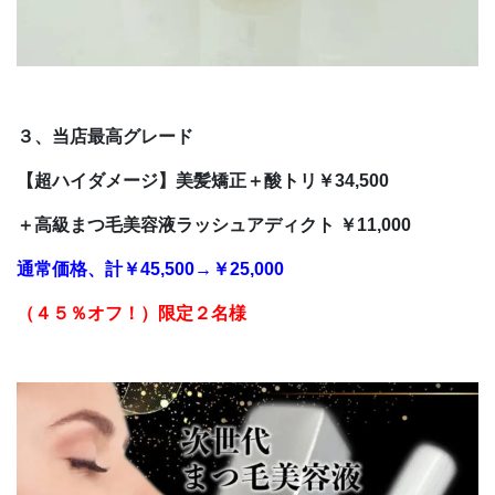
３、当店最高グレード
【超ハイダメージ】美髪矯正＋酸トリ￥34,500
＋高級まつ毛美容液ラッシュアディクト ￥11,000
通常価格、計￥45,500→￥25,000
（４５％オフ！
）
限定２名様