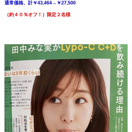
通常価格、計￥43,464→￥27,500
（約４０％オフ！
）
限定２名様