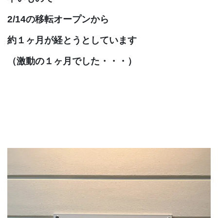
2/14の移転オープンから
約１ヶ月が経とうとしています
（激動の１ヶ月でした・・・）