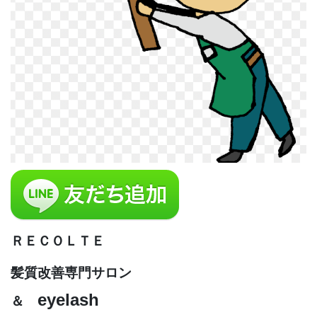
ＲＥＣＯＬＴＥ
髪質改善専門サロン
eyelash
＆