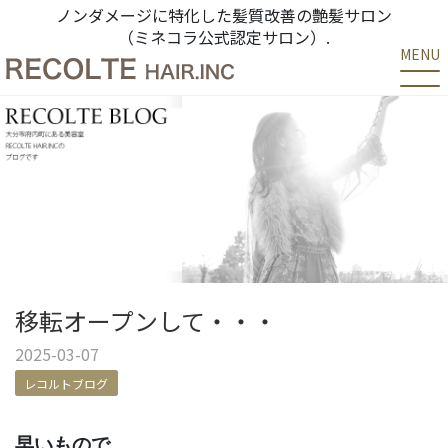
ノンダメージに特化した髪質改善の艶髪サロン
（ミネコラ公式認定サロン）.
MENU
移転オープンして・・・
2025-03-07
レコルトブログ
早いもので