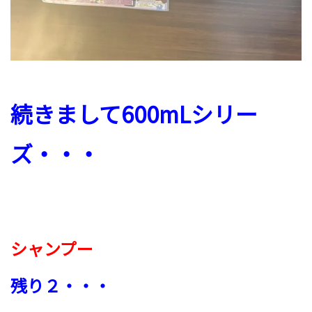
続きまして600mLシリー
ズ・・・
シャンプー
残り２・・・