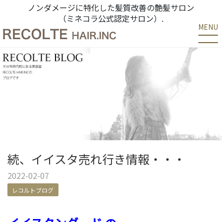
ノンダメージに特化した髪質改善の艶髪サロン
（ミネコラ公式認定サロン）.
MENU
続、イイスタ売れ行き情報・・・
2022-02-07
レコルトブログ