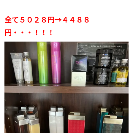
全て５０２８円→４４８８
円・・・！！！