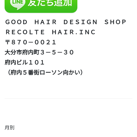
ＧＯＯＤ ＨＡＩＲ ＤＥＳＩＧＮ ＳＨＯＰ
ＲＥＣＯＬＴＥ ＨＡＩＲ . ＩＮＣ
〒８７０－００２１
大分市府内町３－５－３０
府内ビル１０１
（府内５番街ローソン向かい）
月別