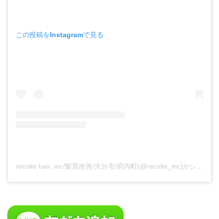
この投稿をInstagramで見る
recolte hair .inc/髪質改善/大分市/府内町(@recolte_inc)がシェアした投稿