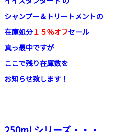
イイスタンダード の
シャンプー＆トリートメントの
在庫処分
１５％オフ
セール
真っ最中ですが
ここで残り在庫数を
お知らせ致します！
250mLシリーズ・・・