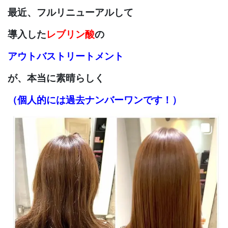
最近、フルリニューアルして
導入した
レブリン酸
の
アウトバス
トリートメント
が、
本当に素晴らしく
（個人的には過去ナンバーワンです！）