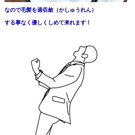
なので毛髪を
過収斂（かしゅうれん）
する事なく優しくしめて来れます！