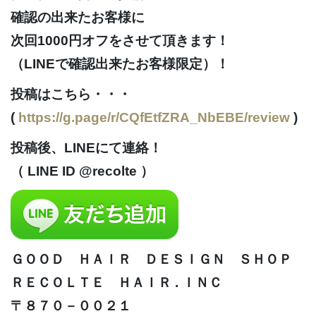
確認の出来たお客様に
次回1000円オフをさせて頂きます！
（LINEで確認出来たお客様限定）！
投稿はこちら・・・
(
https://g.page/r/CQfEtfZRA_NbEBE/review
)
投稿後、LINEにて連絡！
（ LINE ID @recolte ）
ＧＯＯＤ ＨＡＩＲ ＤＥＳＩＧＮ ＳＨＯＰ
ＲＥＣＯＬＴＥ ＨＡＩＲ . ＩＮＣ
〒８７０－００２１