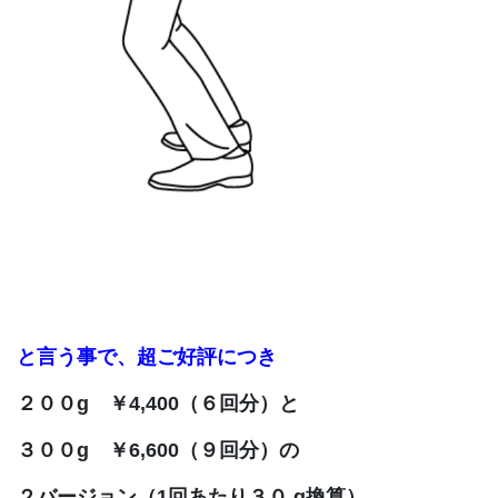
と言う事で、超ご好評につき
２００g ￥4,400（６回分）と
３００g ￥6,600（９回分）の
２バージョン（1回あたり３０ g換算）