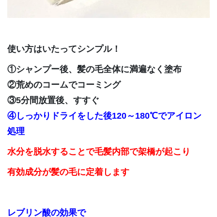
使い方はいたってシンプル！
①シャンプー後、髪の毛全体に満遍なく塗布
②荒めのコームでコーミング
③5分間放置後、すすぐ
④しっかりドライをした後120～180℃でアイロン
処理
水分を脱水することで
毛髪内部で架橋が起こり
有効成分が髪の毛に定着します
レブリン酸の効果で