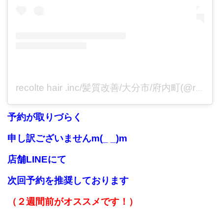
recolte hair .inc/髪質改善/大分市/府内町(@recolte_inc)がシェアした投稿
予約が取りづらく
申し訳ございませんm(_ _)m
店舗LINEにて
次回予約を推奨しております
（２週間前がオススメです！）