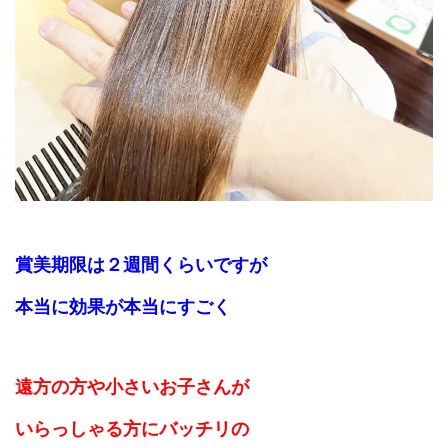
賞美期限は２週間くらいですが
本当に効果が本当に
すごく
遠方の方や小さいお子さんが
いらっしゃる方にバッチリの