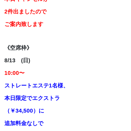
2件出ましたので
ご案内致します
《空席枠》
8/13 (日)
10
:00〜
ストレートエステ
1名様、
本日限定でエクストラ
（￥34,500）に
追加料金なしで