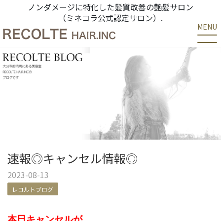
ノンダメージに特化した髪質改善の艶髪サロン
（ミネコラ公式認定サロン）.
MENU
速報◎キャンセル情報◎
2023-08-13
レコルトブログ
本日キャンセルが