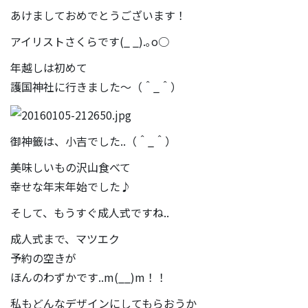
あけましておめでとうございます！
アイリストさくらです(_ _).｡o○
年越しは初めて
護国神社に行きました〜（＾_＾）
御神籤は、小吉でした..（＾_＾）
美味しいもの沢山食べて
幸せな年末年始でした♪
そして、もうすぐ成人式ですね..
成人式まで、マツエク
予約の空きが
ほんのわずかです..m(__)m！！
私もどんなデザインにしてもらおうか