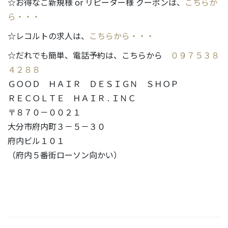
☆お得なご新規様 or リピーター様 クーポンは、
こちらか
ら・・・
☆レコルトの求人は、
こちらから・・・
☆だれでも簡単、電話予約は、こちらから
０９７５３８
４２８８
ＧＯＯＤ ＨＡＩＲ ＤＥＳＩＧＮ ＳＨＯＰ
ＲＥＣＯＬＴＥ ＨＡＩＲ . ＩＮＣ
〒８７０－００２１
大分市府内町３－５－３０
府内ビル１０１
（府内５番街ローソン向かい）