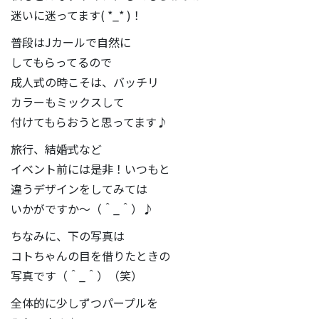
迷いに迷ってます( *_* )！
普段はJカールで自然に
してもらってるので
成人式の時こそは、バッチリ
カラーもミックスして
付けてもらおうと思ってます♪
旅行、結婚式など
イベント前には是非！いつもと
違うデザインをしてみては
いかがですか〜（＾_＾）♪
ちなみに、下の写真は
コトちゃんの目を借りたときの
写真です（＾_＾）（笑）
全体的に少しずつパープルを