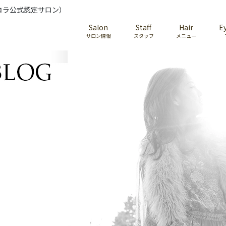
コラ公式認定サロン）
Salon
Staff
Hair
E
サロン情報
スタッフ
メニュー