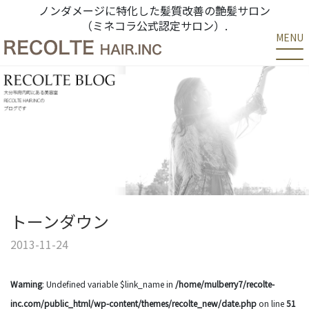
ノンダメージに特化した髪質改善の艶髪サロン
（ミネコラ公式認定サロン）.
MENU
トーンダウン
2013-11-24
Warning
: Undefined variable $link_name in
/home/mulberry7/recolte-
inc.com/public_html/wp-content/themes/recolte_new/date.php
on line
51