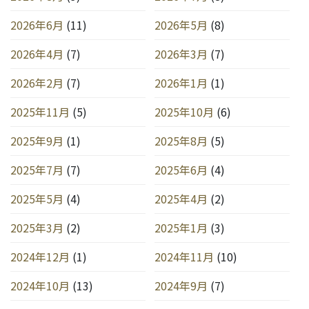
り
2026年6月
(11)
2026年5月
(8)
2026年4月
(7)
2026年3月
(7)
2026年2月
(7)
2026年1月
(1)
2025年11月
(5)
2025年10月
(6)
2025年9月
(1)
2025年8月
(5)
2025年7月
(7)
2025年6月
(4)
2025年5月
(4)
2025年4月
(2)
2025年3月
(2)
2025年1月
(3)
2024年12月
(1)
2024年11月
(10)
2024年10月
(13)
2024年9月
(7)