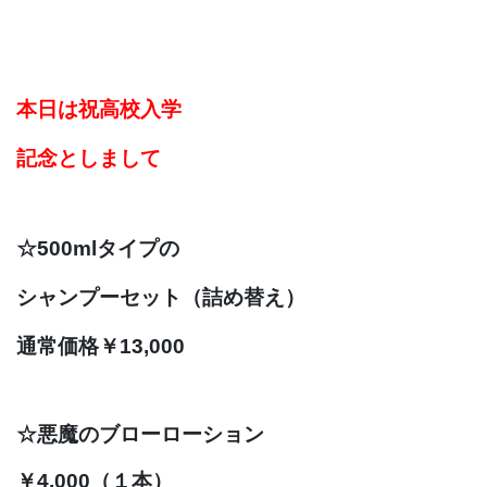
本日は祝高校入学
記念としまして
☆500mlタイプの
シャンプーセット
（詰め替え）
通常価格
￥13,000
☆
悪魔のブローローション
￥4,000（１本）