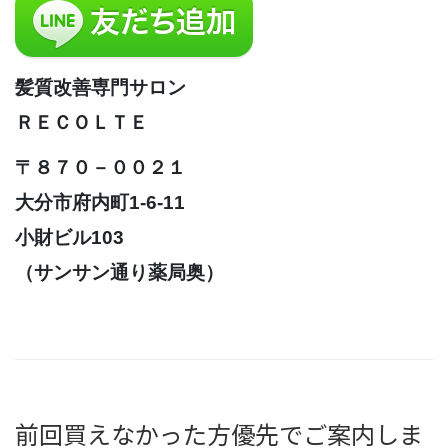
髪質改善専門サロン
ＲＥＣＯＬＴＥ
〒８７０－００２１
大分市府内町1-6-11
小財ビル103
（サンサン通り薬局奥）
前回買えなかった方優先でご案内しま