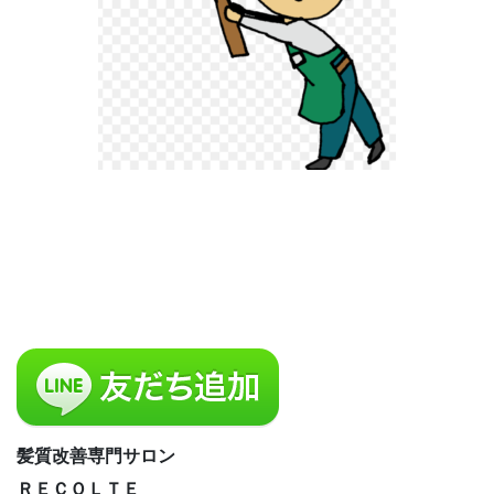
髪質改善専門サロン
ＲＥＣＯＬＴＥ