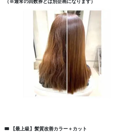
（※通常の回数券とは別企画になります）
🎟 【最上級】髪質改善カラー＋カット