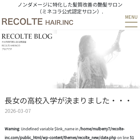
ノンダメージに特化した髪質改善の艶髪サロン
（ミネコラ公式認定サロン）.
MENU
長女の高校入学が決まりました・・・
2026-03-07
Warning
: Undefined variable $link_name in
/home/mulberry7/recolte-
inc.com/public_html/wp-content/themes/recolte_new/date.php
on line
51