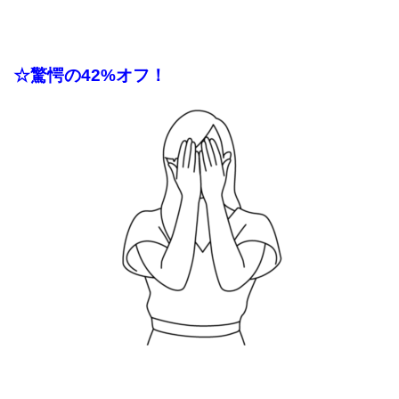
☆驚愕の42%オフ
！