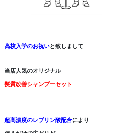
高校入学のお祝い
と致しまして
当店人気のオリジナル
髪質改善シャンプーセット
超高濃度のレブリン酸配合
により