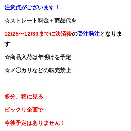
注意点がございます！
☆ストレート料金＋商品代を
12/25〜12/30までに決済後
の
受注発注
となりま
す
☆商品入荷は年明け
を予定
☆メ◯カリなどの転売禁止
多分、稀に見る
ビックリ企画で
今後予定はありません！