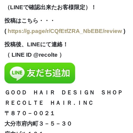
（LINEで確認出来たお客様限定）！
投稿はこちら・・・
(
https://g.page/r/CQfEtfZRA_NbEBE/review
)
投稿後、LINEにて連絡！
（ LINE ID @recolte ）
ＧＯＯＤ ＨＡＩＲ ＤＥＳＩＧＮ ＳＨＯＰ
ＲＥＣＯＬＴＥ ＨＡＩＲ . ＩＮＣ
〒８７０－００２１
大分市府内町３－５－３０