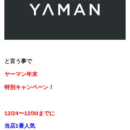
と言う事で
ヤーマン年末
特別キャンペーン
！
12/24〜12/30までに
当店1番人気