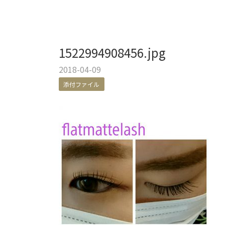
1522994908456.jpg
2018-04-09
添付ファイル