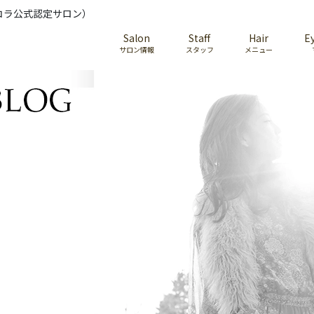
コラ公式認定サロン）
Salon
Staff
Hair
E
サロン情報
スタッフ
メニュー