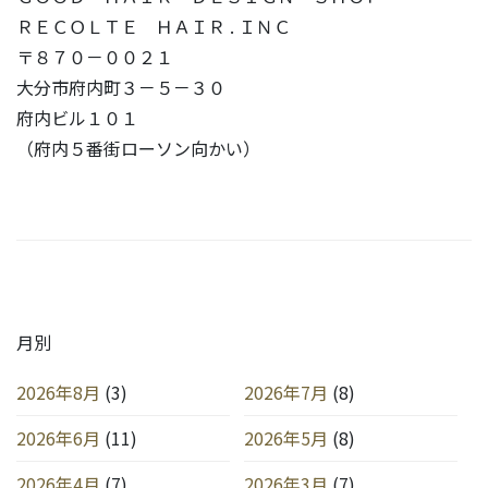
ＲＥＣＯＬＴＥ ＨＡＩＲ . ＩＮＣ
〒８７０－００２１
大分市府内町３－５－３０
府内ビル１０１
（府内５番街ローソン向かい）
月別
2026年8月
(3)
2026年7月
(8)
2026年6月
(11)
2026年5月
(8)
2026年4月
(7)
2026年3月
(7)