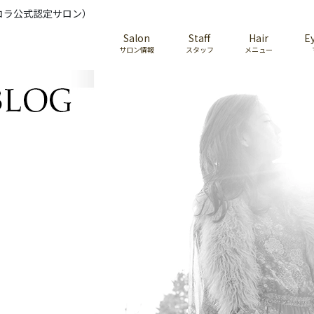
コラ公式認定サロン）
Salon
Staff
Hair
E
サロン情報
スタッフ
メニュー