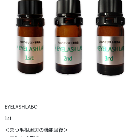
EYELASHLABO
1st
＜まつ毛根周辺の機能回復＞