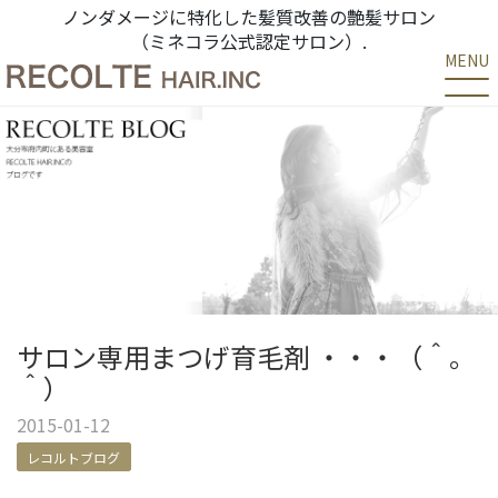
ノンダメージに特化した髪質改善の艶髪サロン
（ミネコラ公式認定サロン）.
MENU
サロン専用まつげ育毛剤 ・・・（＾。
＾）
2015-01-12
レコルトブログ